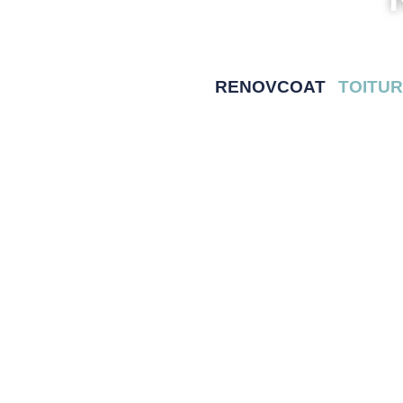
RENOVCOAT
TOITU